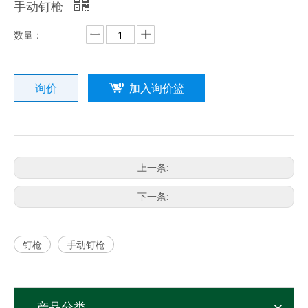
手动钉枪
数量：
询价
加入询价篮
上一条:
下一条:
钉枪
手动钉枪
产品分类