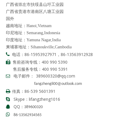
广西省崇左市扶绥县山圩工业园
广西省贵港市港南区八塘工业园
国外
越南地址：Hanoi,Vietnam
印尼地址：Semarang,Indonesia
印度地址：Yamuna Nagar,India
柬埔寨地址：Sihanoukville,Cambodia
电话：86-15953927971，86-13563912928

售前咨询专线：400 990 5390

售后服务专线：400 990 5391
电子邮件：
389600320@qq.com

fangzhengli00@outlook.com
86-539 5601391

传真：
Skype：lifangzheng1016

QQ：

389600320

86-13562934565