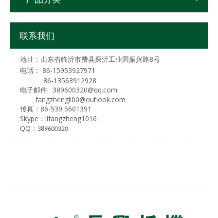
联系我们
地址：山东省临沂市
费县探沂工业园
振兴路8号
电话：
86-15953927971
86-13563912928
电子邮件:
389600320@qq.com
fangzhengli00@outlook.com
传真：86-539 5601391
Skype：
lifangzheng1016
QQ：
389600320