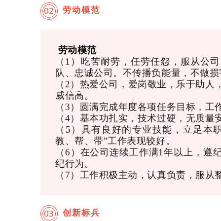
劳动模范
02
劳动模范
（1）吃苦耐劳，任劳任怨，服从公
队、忠诚公司。不传播负能量，不做损
（2）热爱公司，爱岗敬业，乐于助人
威信高。
（3
）圆满完成年度各项任务目标，工
（4）基本功扎实，技术过硬，无质量
（5
）具有良好的专业技能，立足本职
教、帮、带”工作表现较好。
（6）在公司连续工作满1年以上，遵
纪行为。
（7）工作积极主动，认真负责，服从
创新标兵
03