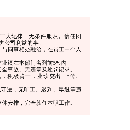
司三大纪律：无条件服从。信任团
害公司利益的事。
，与同事相处融洽，在员工中个人
作业绩在本部门名列前5%内。
安全事故、无违章及处罚记录。
，积极肯干，业绩突出，“传、
纪守法，无旷工、迟到、早退等违
整体安排，完全胜任本职工作。