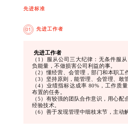
先进标准
先进工作者
01
先进工作者
（1）
服从公司三大纪律：无条件服从
负能量，不做损害公司利益的事。
（2）
懂经营、会管理，部门和本职工
（3）坚持原则，能管理、会管理、敢
（4）业绩指标达成率
80%，工作质
布置的任务。
（5）
有较强的团队合作意识，用心配
经验技术。
（6）善于发现管理中细枝末节，主动