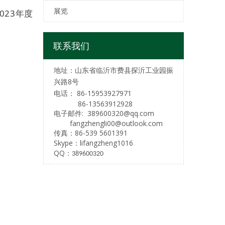
展览
23年度
联系我们
地址：山东省临沂市
费县探沂工业园
振
兴路8号
电话：
86-15953927971
86-13563912928
电子邮件:
389600320@qq.com
fangzhengli00@outlook.com
传真：86-539 5601391
Skype：
lifangzheng1016
QQ：
389600320