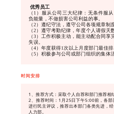
优秀员工
（1）
服从公司三大纪律：无条件服从
负能量，不做损害公司利益的事。
（2）
遵纪守法，遵守公司各项规章制
（2）遵守考勤纪律，年度个人请假天数
（3）工作积极主动，能主动配合同享
失误。
（4）年度获得1次以上月度部门最佳排
（5）积极参与公司或部门组织的集体
时间安排
1、推荐方式：采取个人自荐和部门推荐相
2、推荐时间：1月25日下午5:00前，
进行民主评议，推荐出本部门各类先进，经
人力部。