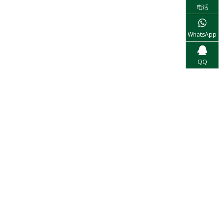
电话
WhatsApp
QQ