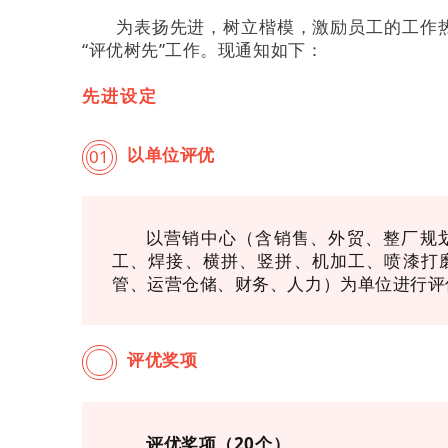
为表扬先进，树立楷模，激励员工的工作热
“评优树先”工作。现通知如下：
先进设定
以单位评优
01
以营销中心（含销售、外贸、整厂规
工、焊接、横拼、竖拼、机加工、喷漆打
管、运营仓储、财务、人力）为单位进行评
评优奖项
02
评优奖项（20个）