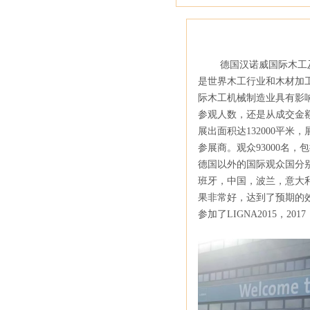
德国汉诺威国际木工
是世界木工行业和木材加工
际木工机械制造业具有影
参观人数，还是从成交金额
展出面积达132000平米
参展商。观众93000名，
德国以外的国际观众国分
班牙，中国，波兰，意大利
果非常好，达到了预期的
参加了LIGNA2015，2017