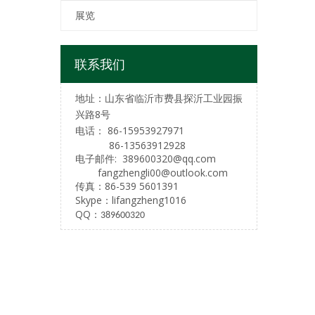
展览
联系我们
地址：山东省临沂市
费县探沂工业园
振
兴路8号
电话：
86-15953927971
86-13563912928
电子邮件:
389600320@qq.com
fangzhengli00@outlook.com
传真：86-539 5601391
Skype：
lifangzheng1016
QQ：
389600320