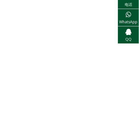
电话
WhatsApp
QQ