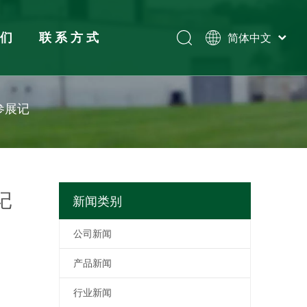
我们
联系方式
简体中文
Tiếng Việt
Español
展览
Pусский
参展记
English
记
新闻类别
公司新闻
产品新闻
行业新闻