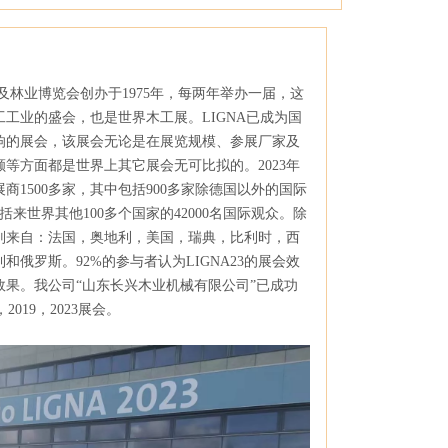
及林业博览会创办于1975年，每两年举办一届，这
工业的盛会，也是世界木工展。LIGNA已成为国
响的展会，该展会无论是在展览规模、参展厂家及
等方面都是世界上其它展会无可比拟的。2023年
，展商1500多家，其中包括900多家除德国以外的国际
包括来世界其他100多个国家的42000名国际观众。除
别来自：法国，奥地利，美国，瑞典，比利时，西
和俄罗斯。92%的参与者认为LIGNA23的展会效
效果。我公司“山东长兴木业机械有限公司”已成功
，2019，2023展会。