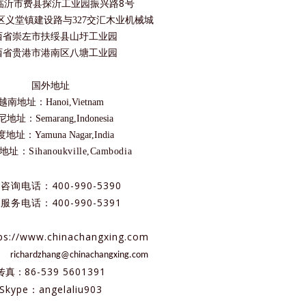
8号
临沂市费县探沂工业园振兴路
区义堂镇建设路与327交汇木业机械城
西省崇左市扶绥县山圩工业园
港南区
西省贵港市
八塘工业园
国外地址
越南地址：Hanoi,Vietnam
地址：Semarang,Indonesia
地址：Yamuna Nagar,India
：Sihanoukville,Cambodia
咨询电话：400-990-5390
服务电话：400-990-5391
://www.chinachangxing.com
：
richardzhang@chinachangxing.com
86-539 5601391
传真：
Skype：angelaliu903