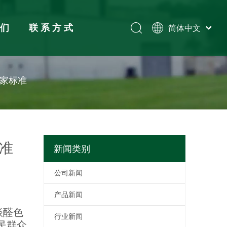
我们
联系方式
简体中文
Tiếng Việt
Español
展览
Pусский
家标准
English
准
新闻类别
公司新闻
产品新闻
谈醛色
行业新闻
民群众