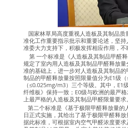
国家林草局高度重视人造板及其制品质
准化工作重要指示批示和重要论述，坚持
准委大力支持下，积极发挥相应作用，不
第 一个标准是《人造板及其制品甲醛释放
规定了室内用人造板及其制品甲醛释放量
准的基础上，进一步对人造板及其制品的
制品的甲醛释放量按照限量值分为E1级（≤0.1
（≤0.025mg/m3）三个等级。其中，
纤维板》保持一致；E0级与欧洲的最严格
上最严格的人造板及其制品甲醛限量要求
第二个标准是《基于极限甲醛释放量的人
日正式实施，其给出了基于极限甲醛释放
据此标准，可根据室内空气甲醛浓度要求