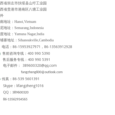
西省崇左市扶绥县山圩工业园
西省贵港市港南区八塘工业园
外
南地址：Hanoi,Vietnam
尼地址：Semarang,Indonesia
度地址：Yamuna Nagar,India
埔寨地址：Sihanoukville,Cambodia
电话：86-15953927971，86-13563912928
售前咨询专线：400 990 5390

后服务专线：400 990 5391
电子邮件：
389600320@qq.com

angzhengli00@outlook.com
86-539 5601391

传真：
Skype：lifangzheng1016

QQ：

389600320

86-13562934565