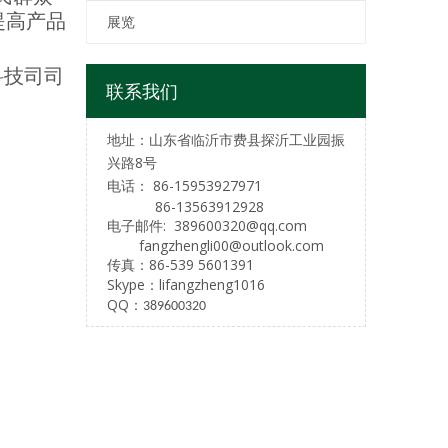
提高产品
展览
科技司司
联系我们
地址：山东省临沂市
费县探沂工业园
振
兴路8号
电话：
86-15953927971
86-13563912928
电子邮件:
389600320@qq.com
fangzhengli00@outlook.com
传真：86-539 5601391
Skype：
lifangzheng1016
QQ：
389600320