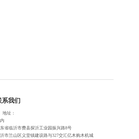
联系我们
地址：

内
东省临沂市费县探沂工业园振兴路8号
沂市兰山区义堂镇建设路与327交汇亿木购木机城