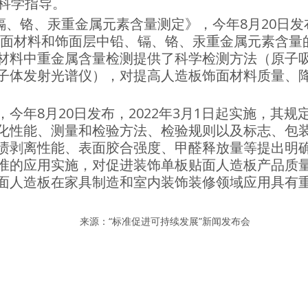
科学指导。
、铬、汞重金属元素含量测定》，今年8月20日发
板饰面材料和饰面层中铅、镉、铬、汞重金属元素含量
材料中重金属含量检测提供了科学检测方法（原子
子体发射光谱仪），对提高人造板饰面材料质量、
年8月20日发布，2022年3月1日起实施，其规
化性能、测量和检验方法、检验规则以及标志、包
渍剥离性能、表面胶合强度、甲醛释放量等提出明
准的应用实施，对促进装饰单板贴面人造板产品质
面人造板在家具制造和室内装饰装修领域应用具有
来源：“标准促进可持续发展”新闻发布会