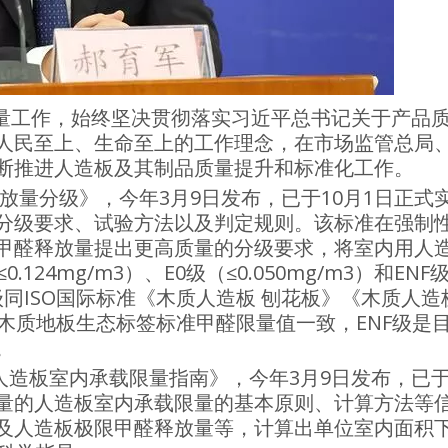
量工作，始终坚决贯彻落实习近平总书记关于产品
人民至上、生命至上的工作理念，在市场监管总局
断推进人造板及其制品质量提升和标准化工作。
量分级》，今年3月9日发布，已于10月1日正式
分级要求、试验方法以及判定规则。该标准在强制
甲醛释放量提出更高质量的分级要求，将室内用人
24mg/m3）、E0级（≤0.050mg/m3）和
ENF
E1级同ISO国际标准《木质人造板 刨花板》《木质人造
木质地板生态标签标准甲醛限量值一致，ENF级是
。
造板室内承载限量指南》，今年3月9日发布，已于1
量的人造板室内承载限量的基本原则、计算方法等
及人造板极限甲醛释放量等，计算出单位室内面积