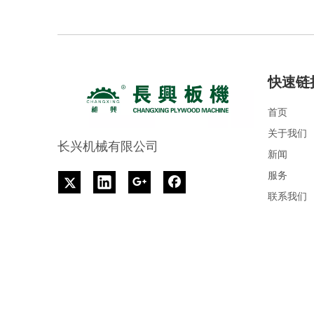
快速链
首页
关于我们
长兴机械有限公司
新闻
服务
联系我们