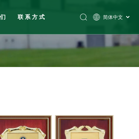
我们
联系方式
简体中文
Tiếng Việt
Español
展览
Pусский
English