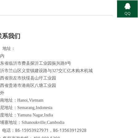
QQ
联系我们
地址：

内
东省临沂市费县探沂工业园振兴路8号
沂市兰山区义堂镇建设路与327交汇亿木购木机城
西省崇左市扶绥县山圩工业园
西省贵港市港南区八塘工业园
外
南地址：Hanoi,Vietnam
尼地址：Semarang,Indonesia
度地址：Yamuna Nagar,India
埔寨地址：Sihanoukville,Cambodia
电话：86-15953927971，86-13563912928